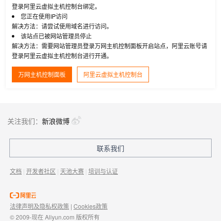
登录阿里云虚拟主机控制台绑定。
您正在使用IP访问
解决方法：请尝试使用域名进行访问。
该站点已被网站管理员停止
解决方法：需要网站管理员登录万网主机控制面板开启站点，阿里云账号请
登录阿里云虚拟主机控制台进行开通。
万网主机控制面板
阿里云虚拟主机控制台